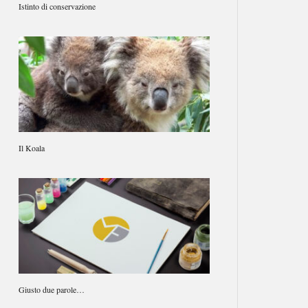
Istinto di conservazione
Il Koala
Giusto due parole…