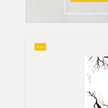
Volti