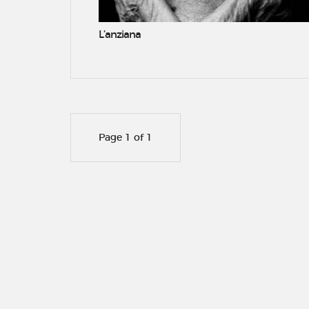
L’anziana
Page 1 of 1