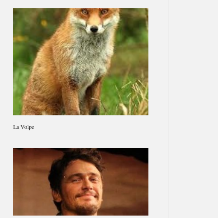
La Volpe