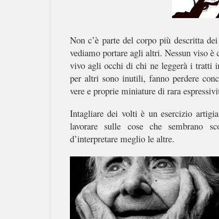
Non c’è parte del corpo più descritta dei
vediamo portare agli altri. Nessun viso è
vivo agli occhi di chi ne leggerà i tratti
per altri sono inutili, fanno perdere con
vere e proprie miniature di rara espressivi
Intagliare dei volti è un esercizio artigi
lavorare sulle cose che sembrano sco
d’interpretare meglio le altre.