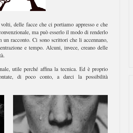
 volti, delle facce che ci portiamo appresso e che
 convenzionale, ma può esserlo il modo di renderlo
 in un racconto. Ci sono scrittori che li accennano,
centrazione e tempo. Alcuni, invece, creano delle
tà.
anale, utile perché affina la tecnica. Ed è proprio
ntate, di poco conto, a darci la possibilità