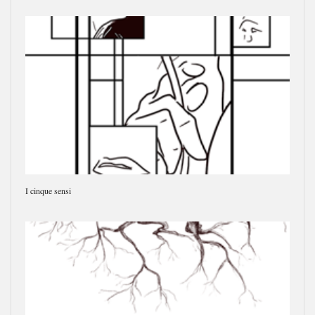
I cinque sensi