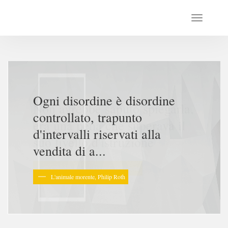
Ogni disordine è disordine
controllato, trapunto
d'intervalli riservati alla
vendita di a...
L'animale morente, Philip Roth