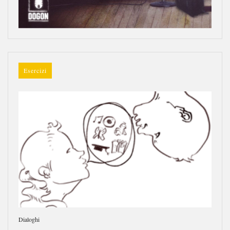
Esercizi
Dialoghi