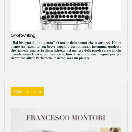
Ghostwriting
"Hai bisogno di una penna? O anche della mano che la stringe? Hai in
mente un racconto, un breve saggio o un romanzo; insomma, qualcosa
che richieda una certa dimestichezza nel mettere delle parole su carta, che
diventeranno frasi e poi enunciati, fino a riempire una pagina per poi
riempirne altre? Parliamone insieme, sarà un piacere".
Miei libri e altro