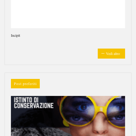
Incipit
Vedi altro
Post preferiti