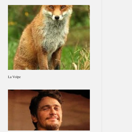
La Volpe